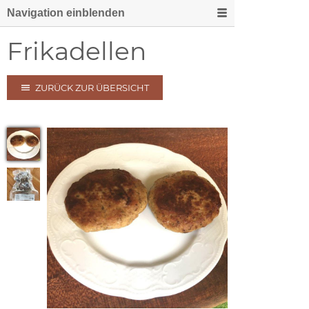
Navigation einblenden
Frikadellen
ZURÜCK ZUR ÜBERSICHT