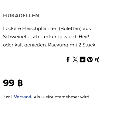
FRIKADELLEN
Lockere Fleischpflanzerl (Buletten) aus
Schweinefleisch. Lecker gewürzt. Heiß
oder kalt genießen. Packung mit 2 Stück.
99 ฿
Zzgl.
Versand.
Als Kleinunternehmer wird
keine USt. berechnet.
Ab 5 St: 89 ฿
Ab 10 St: 79 ฿