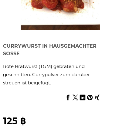
CURRYWURST IN HAUSGEMACHTER
SOSSE
Rote Bratwurst (TGM) gebraten und
geschnitten. Currypulver zum darüber
streuen ist beigefügt.
125 ฿
Zzgl.
Versand.
Als Kleinunternehmer wird